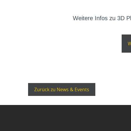
Weitere Infos zu 3D 
W
Zurück zu News & Events