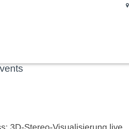
vents
: 3D-Stereo-Visualisierung live