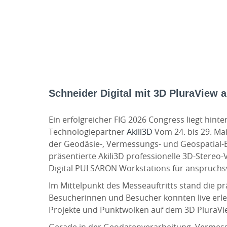
Schneider Digital mit 3D PluraView 
Ein erfolgreicher FIG 2026 Congress liegt hint
Technologiepartner
Akili3D
Vom 24. bis 29. Ma
der Geodäsie-, Vermessungs- und Geospatial-
präsentierte Akili3D professionelle 3D-Stereo
Digital PULSARON Workstations für anspruchsv
Im Mittelpunkt des Messeauftritts stand die p
Besucherinnen und Besucher konnten live erle
Projekte und Punktwolken auf dem 3D PluraView 
Gerade in der Geodatenverarbeitung, Vermessu