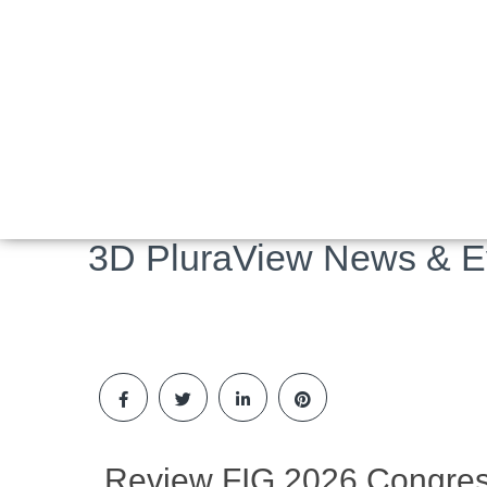
3D PluraView News & E
Review FIG 2026 Congress