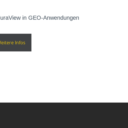
PluraView in GEO-Anwendungen
eitere Infos