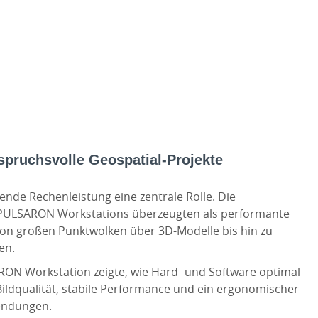
spruchsvolle Geospatial-Projekte
ende Rechenleistung eine zentrale Rolle. Die
al PULSARON Workstations überzeugten als performante
on großen Punktwolken über 3D-Modelle bis hin zu
en.
ON Workstation zeigte, wie Hard- und Software optimal
ildqualität, stabile Performance und ein ergonomischer
wendungen.