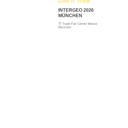
SEP. 15 - 17 2026
INTERGEO 2026
MÜNCHEN
Trade Fair Center Messe
München