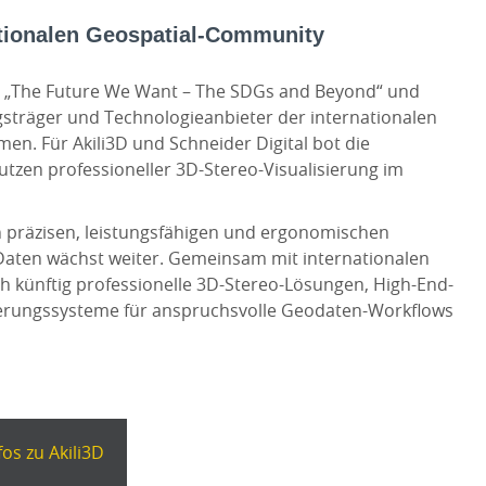
ationalen Geospatial-Community
o „The Future We Want – The SDGs and Beyond“ und
gsträger und Technologieanbieter der internationalen
. Für Akili3D und Schneider Digital bot die
utzen professioneller 3D-Stereo-Visualisierung im
 präzisen, leistungsfähigen und ergonomischen
Daten wächst weiter. Gemeinsam mit internationalen
ch künftig professionelle 3D-Stereo-Lösungen, High-End-
erungssysteme für anspruchsvolle Geodaten-Workflows
fos zu Akili3D