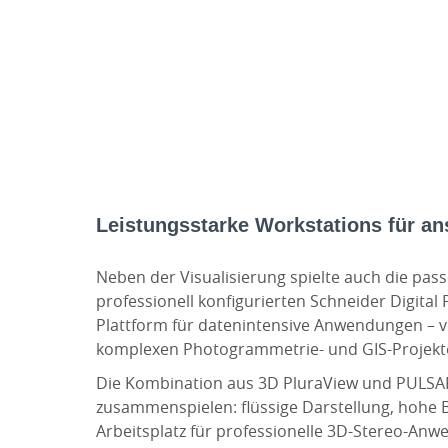
Leistungsstarke Workstations für an
Neben der Visualisierung spielte auch die pass
professionell konfigurierten Schneider Digit
Plattform für datenintensive Anwendungen – v
komplexen Photogrammetrie- und GIS-Projekt
Die Kombination aus 3D PluraView und PULSAR
zusammenspielen: flüssige Darstellung, hohe B
Arbeitsplatz für professionelle 3D-Stereo-An