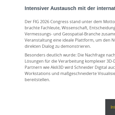
Intensiver Austausch mit der intern
Der FIG 2026 Congress stand unter dem Mott
brachte Fachleute, Wissenschaft, Entscheidun
Vermessungs- und Geospatial-Branche zusammen
Veranstaltung eine ideale Plattform, um den N
direkten Dialog zu demonstrieren.
Besonders deutlich wurde: Die Nachfrage nach
Lösungen für die Verarbeitung komplexer 3D-
Partnern wie Akili3D wird Schneider Digital au
Workstations und maßgeschneiderte Visualisi
bereitstellen.
In