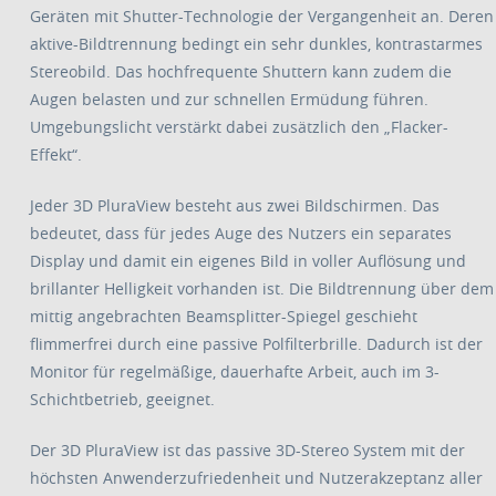
Geräten mit Shutter-Technologie der Vergangenheit an. Deren
aktive-Bildtrennung bedingt ein sehr dunkles, kontrastarmes
Stereobild. Das hochfrequente Shuttern kann zudem die
Augen belasten und zur schnellen Ermüdung führen.
Umgebungslicht verstärkt dabei zusätzlich den „Flacker-
Effekt“.
Jeder 3D PluraView besteht aus zwei Bildschirmen. Das
bedeutet, dass für jedes Auge des Nutzers ein separates
Display und damit ein eigenes Bild in voller Auflösung und
brillanter Helligkeit vorhanden ist. Die Bildtrennung über dem
mittig angebrachten Beamsplitter-Spiegel geschieht
flimmerfrei durch eine passive Polfilterbrille. Dadurch ist der
Monitor für regelmäßige, dauerhafte Arbeit, auch im 3-
Schichtbetrieb, geeignet.
Der 3D PluraView ist das passive 3D-Stereo System mit der
höchsten Anwenderzufriedenheit und Nutzerakzeptanz aller