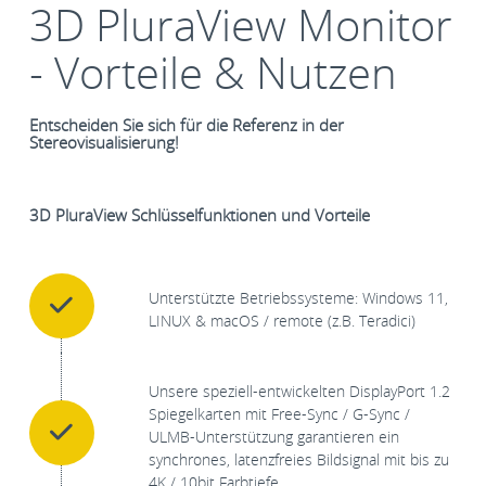
3D PluraView Monitor
- Vorteile & Nutzen
Entscheiden Sie sich für die Referenz in der
Stereovisualisierung!
3D PluraView Schlüsselfunktionen und Vorteile
Unterstützte Betriebssysteme: Windows 11,
LINUX & macOS / remote (z.B. Teradici)
Unsere speziell-entwickelten DisplayPort 1.2
Spiegelkarten mit Free-Sync / G-Sync /
ULMB-Unterstützung garantieren ein
synchrones, latenzfreies Bildsignal mit bis zu
4K / 10bit Farbtiefe.