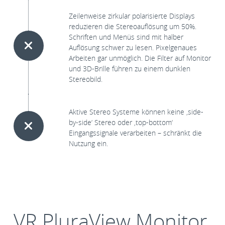
Zeilenweise zirkular polarisierte Displays
reduzieren die Stereoauflösung um 50%.
Schriften und Menüs sind mit halber
Auflösung schwer zu lesen. Pixelgenaues
Arbeiten gar unmöglich. Die Filter auf Monitor
und 3D-Brille führen zu einem dunklen
Stereobild.
Aktive Stereo Systeme können keine ‚side-
by-side‘ Stereo oder ‚top-bottom‘
Eingangssignale verarbeiten – schränkt die
Nutzung ein.
VR PluraView Monitor